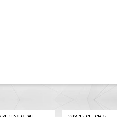
่ง MITSUBISHI ATTRAGE
ชุดแต่ง NISSAN TEANA JS