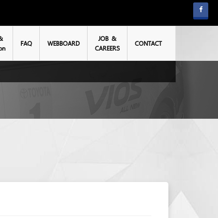
&
JOB &
FAQ
WEBBOARD
CONTACT
on
CAREERS