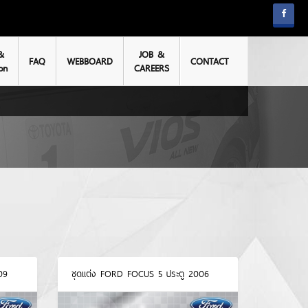
&
JOB &
FAQ
WEBBOARD
CONTACT
on
CAREERS
09
ชุดแต่ง FORD FOCUS 5 ประตู 2006