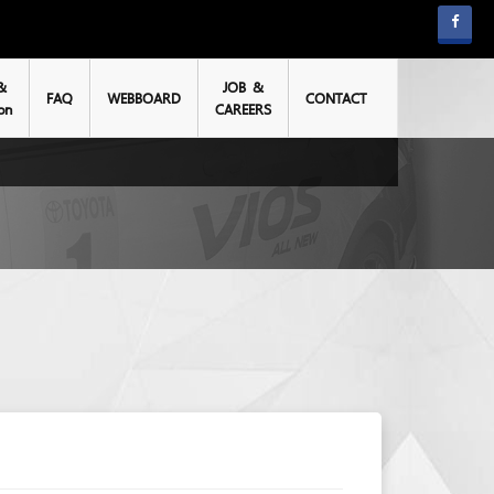
&
JOB &
FAQ
WEBBOARD
CONTACT
on
CAREERS